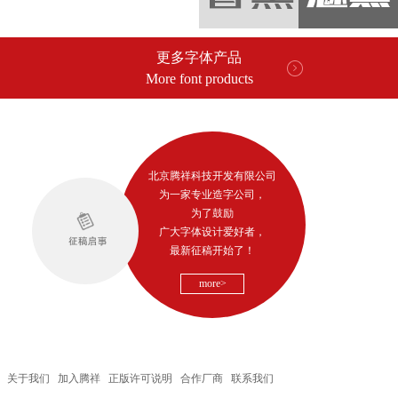
更多字体产品
More font products
北京腾祥科技开发有限公司
为一家专业造字公司，
为了鼓励
广大字体设计爱好者，
最新征稿开始了！
more>
关于我们
加入腾祥
正版许可说明
合作厂商
联系我们